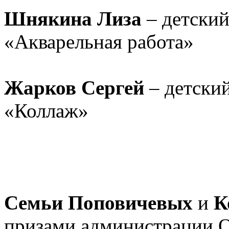
Шнякина Лиза
– детский
«Акварельная работа»
Жарков Сергей
– детский
«Коллаж»
Семьи Поповичевых
и
К
призами администрации О