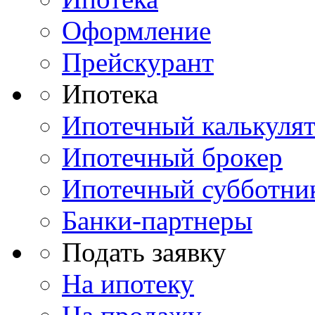
Оформление
Прейскурант
Ипотека
Ипотечный калькуля
Ипотечный брокер
Ипотечный субботни
Банки-партнеры
Подать заявку
На ипотеку