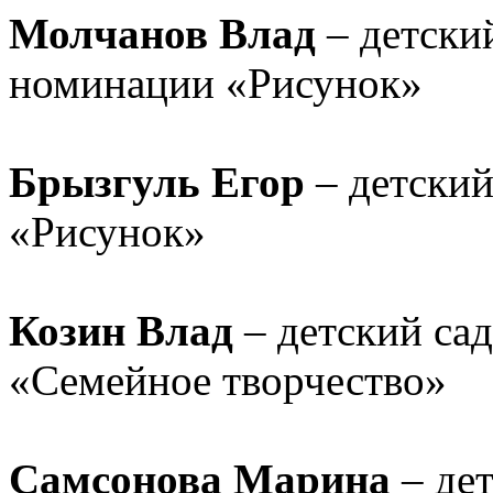
Молчанов Влад
– детский
номинации «Рисунок»
Брызгуль Егор
– детский
«Рисунок»
Козин Влад
– детский са
«Семейное творчество»
Самсонова Марина
– дет