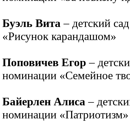
Буэль Вита
– детский са
«Рисунок карандашом»
Поповичев Егор
– детски
номинации «Семейное тв
Байерлен Алиса
– детски
номинации «Патриотизм»