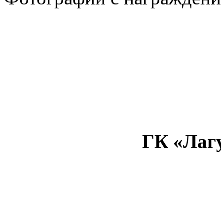
ГК «Лагун