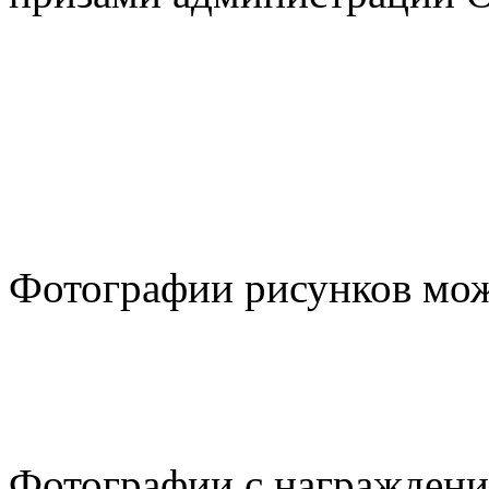
Фотографии рисунков м
Фотографии с награжден