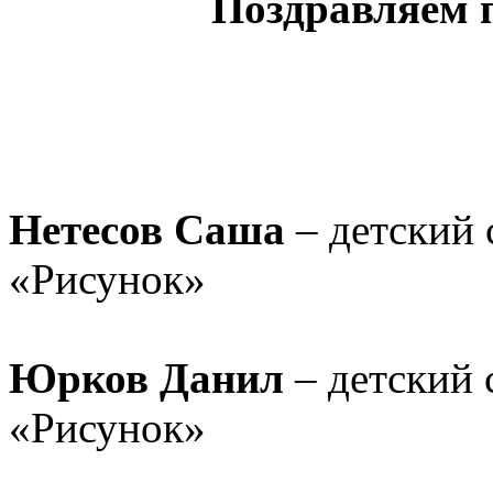
Поздравляем по
Нетесов Саша
– детский 
«Рисунок»
Юрков Данил
– детский 
«Рисунок»