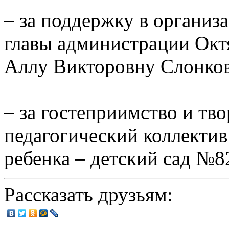
– за поддержку в организ
главы администрации Октя
Аллу Викторовну Слонков
– за гостеприимство и тв
педагогический коллекти
ребенка – детский сад №8
Рассказать друзьям: