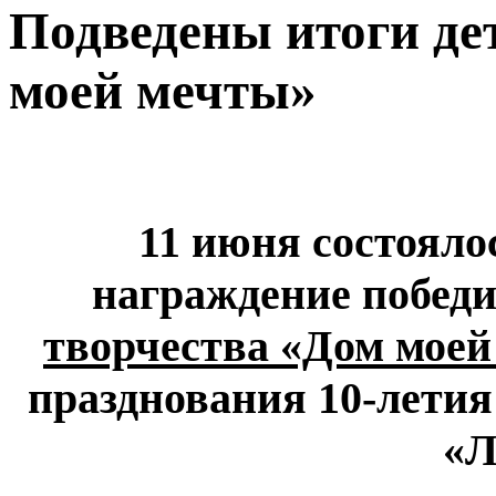
Подведены итоги де
моей мечты»
11 июня состояло
награждение побед
творчества «Дом мое
празднования 10-лети
«Л