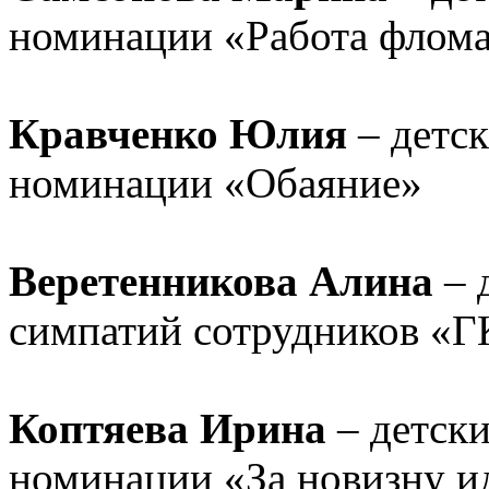
номинации «Работа флом
Кравченко Юлия
– детск
номинации «Обаяние»
Веретенникова Алина
– 
симпатий сотрудников «Г
Коптяева Ирина
– детски
номинации «За новизну и