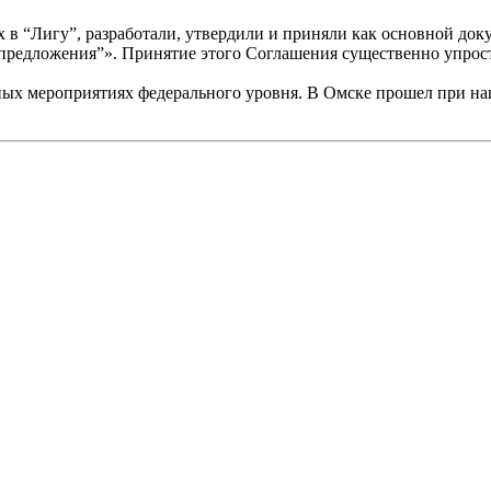
в “Лигу”, разработали, утвердили и приняли как основной док
предложения”». Принятие этого Соглашения существенно упрост
ажных мероприятиях федерального уровня. В Омске прошел при 