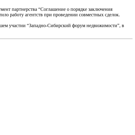
умент партнерства “Соглашение о порядке заключения
ило работу агентств при проведении совместных сделок.
нашем участии “Западно-Сибирский форум недвижимости”, в