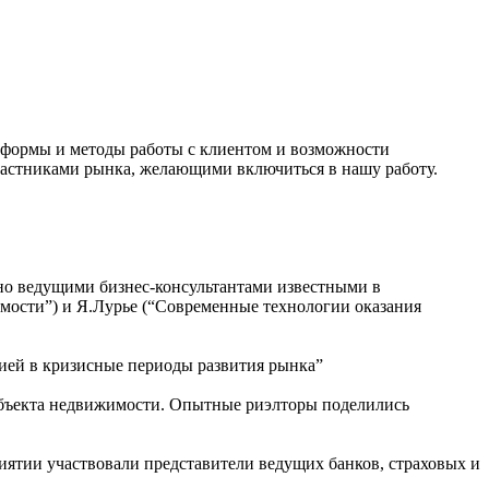
формы и методы работы с клиентом и возможности
частниками рынка, желающими включиться в нашу работу.
но ведущими бизнес-консультантами известными в
мости”) и Я.Лурье (“Современные технологии оказания
ией в кризисные периоды развития рынка”
объекта недвижимости. Опытные риэлторы поделились
ятии участвовали представители ведущих банков, страховых и