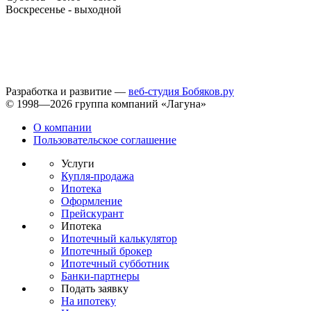
Воскресенье - выходной
Разработка и развитие —
веб-студия Бобяков.ру
© 1998—2026 группа компаний «Лагуна»
О компании
Пользовательское соглашение
Услуги
Купля-продажа
Ипотека
Оформление
Прейскурант
Ипотека
Ипотечный калькулятор
Ипотечный брокер
Ипотечный субботник
Банки-партнеры
Подать заявку
На ипотеку