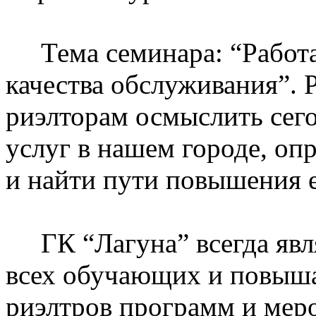
Тема семинара: “Работа
качества обслуживания”. 
риэлторам осмыслить сег
услуг в нашем городе, опр
и найти пути повышения е
ГК “Лагуна” всегда явл
всех обучающих и повы
риэлтров программ и мер