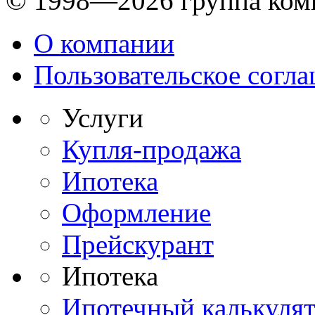
© 1998—2026 группа ком
О компании
Пользовательское согл
Услуги
Купля-продажа
Ипотека
Оформление
Прейскурант
Ипотека
Ипотечный калькуля