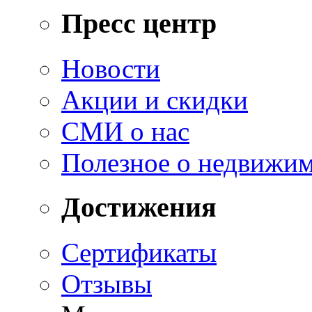
Пресс центр
Новости
Акции и скидки
СМИ о нас
Полезное о недвижи
Достижения
Сертификаты
Отзывы