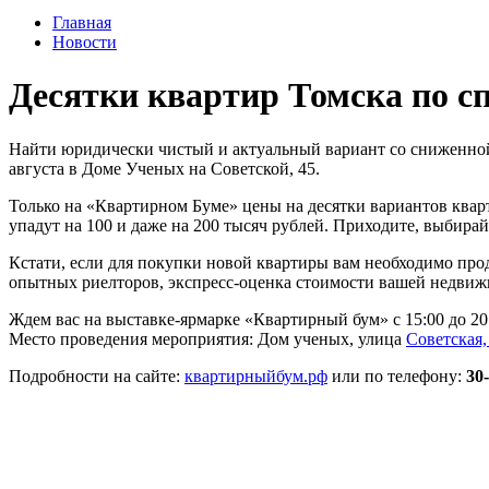
Главная
Новости
Десятки квартир Томска по с
Найти юридически чистый и актуальный вариант со сниженной 
августа в Доме Ученых на Советской, 45.
Только на «Квартирном Буме» цены на десятки вариантов квар
упадут на 100 и даже на 200 тысяч рублей. Приходите, выбира
Кстати, если для покупки новой квартиры вам необходимо про
опытных риелторов, экспресс-оценка стоимости вашей недвижи
Ждем вас на выставке-ярмарке «Квартирный бум» с 15:00 до 20
Место проведения мероприятия: Дом ученых,
улица
Советская
Подробности на сайте:
квартирныйбум.рф
или по телефону:
30