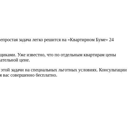
епростая задача легко решится на «Квартирном Буме» 24
щиками. Уже известно, что по отдельным квартирам цены
кательной цене.
этой задачи на специальных льготных условиях. Консультации
я вас совершенно бесплатно.