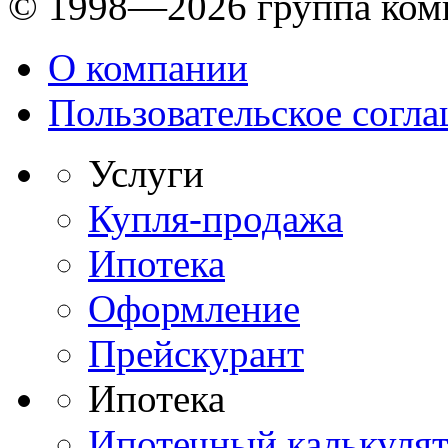
© 1998—2026 группа ком
О компании
Пользовательское согл
Услуги
Купля-продажа
Ипотека
Оформление
Прейскурант
Ипотека
Ипотечный калькуля