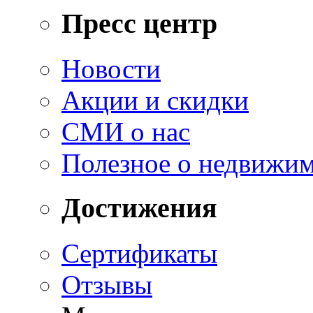
Пресс центр
Новости
Акции и скидки
СМИ о нас
Полезное о недвижи
Достижения
Сертификаты
Отзывы