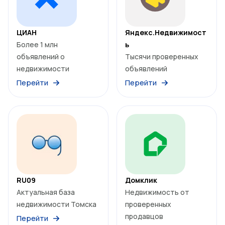
ЦИАН
Яндекс.Недвижимост
Более 1 млн
ь
объявлений о
Тысячи проверенных
недвижимости
объявлений
Перейти
Перейти
RU09
Домклик
Актуальная база
Недвижимость от
недвижимости Томска
проверенных
продавцов
Перейти