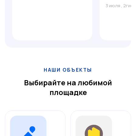
3 июля
,
2гис
НАШИ ОБЪЕКТЫ
Выбирайте на любимой
площадке