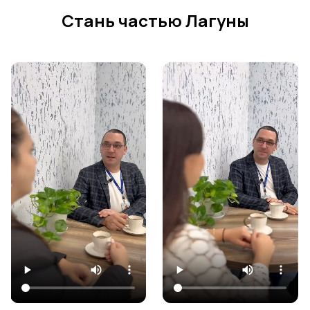
Стань частью Лагуны