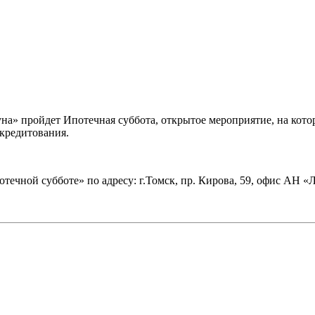
гуна» пройдет Ипотечная суббота, открытое мероприятие, на кот
кредитования.
потечной субботе» по адресу: г.Томск, пр. Кирова, 59, офис АН «