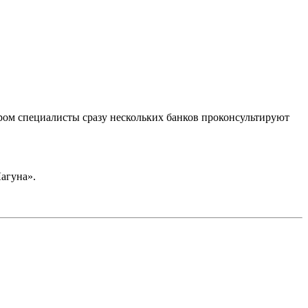
ором специалисты сразу нескольких банков проконсультируют
Лагуна».