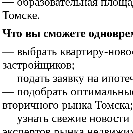
— образовательная площад
Томске.
Что вы сможете одноврем
— выбрать квартиру-ново
застройщиков;
— подать заявку на ипотеч
— подобрать оптимальные
вторичного рынка Томска;
— узнать свежие новости 
экспертов рынка недвижи