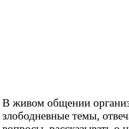
В живом общении организ
злободневные темы, отвеч
вопросы, рассказывать о 