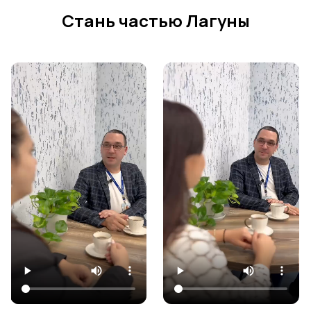
Стань частью Лагуны