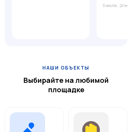
3 июля
,
2гис
НАШИ ОБЪЕКТЫ
Выбирайте на любимой
площадке