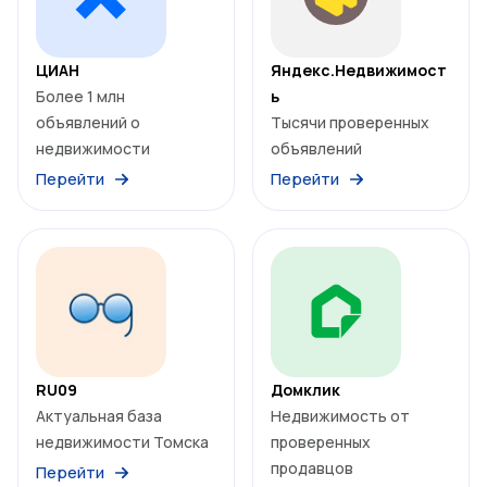
ЦИАН
Яндекс.Недвижимост
Более 1 млн
ь
объявлений о
Тысячи проверенных
недвижимости
объявлений
Перейти
Перейти
RU09
Домклик
Актуальная база
Недвижимость от
недвижимости Томска
проверенных
продавцов
Перейти