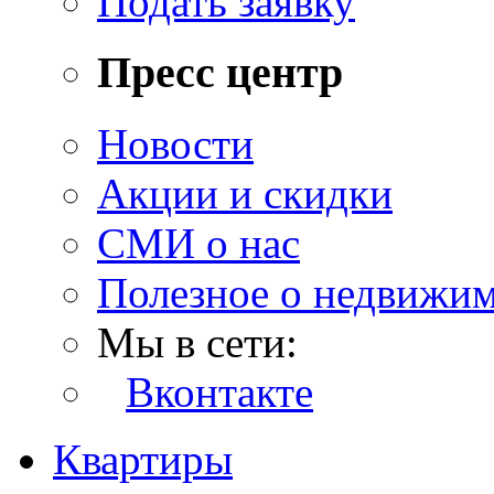
Подать заявку
Пресс центр
Новости
Акции и скидки
СМИ о нас
Полезное о недвижи
Мы в сети:
Вконтакте
Квартиры