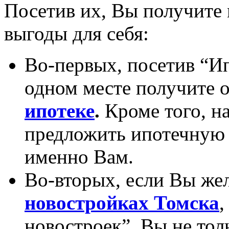
Посетив их, Вы получите
выгоды для себя:
Во-первых, посетив “И
одном месте получите о
ипотеке
.
Кроме того, н
предложить ипотечную
именно Вам.
Во-вторых, если Вы жел
новостройках Томска
,
новостроек”, Вы не тол