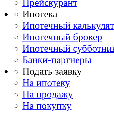
Прейскурант
Ипотека
Ипотечный калькуля
Ипотечный брокер
Ипотечный субботни
Банки-партнеры
Подать заявку
На ипотеку
На продажу
На покупку