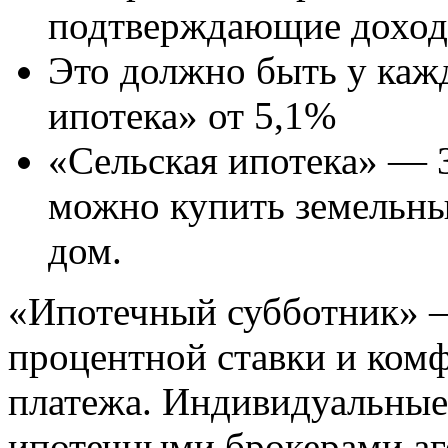
подтверждающие дохо
Это должно быть у ка
ипотека» от 5,1%
«Сельская ипотека» — 
можно купить земельны
дом.
«Ипотечный субботник» 
процентной ставки и ком
платежа. Индивидуальные
ипотечными брокерами аг