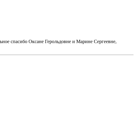
ьное спасибо Оксане Герольдовне и Марине Сергеевне,