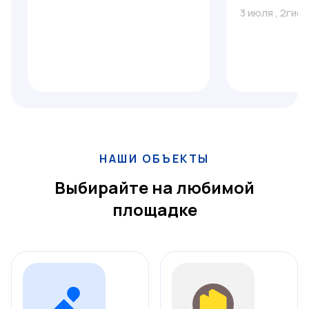
3 июля
,
2гис
НАШИ ОБЪЕКТЫ
Выбирайте на любимой
площадке