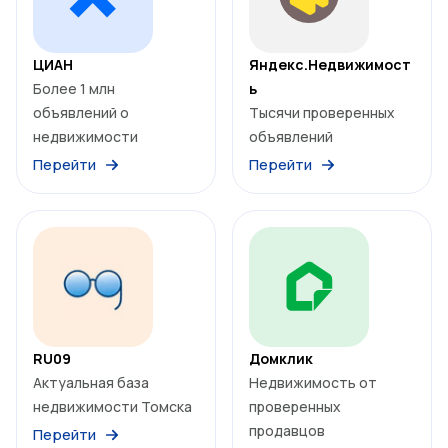
ЦИАН
Яндекс.Недвижимост
Более 1 млн
ь
объявлений о
Тысячи проверенных
недвижимости
объявлений
Перейти
Перейти
RU09
Домклик
Актуальная база
Недвижимость от
недвижимости Томска
проверенных
продавцов
Перейти