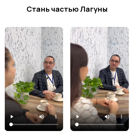
Стань частью Лагуны