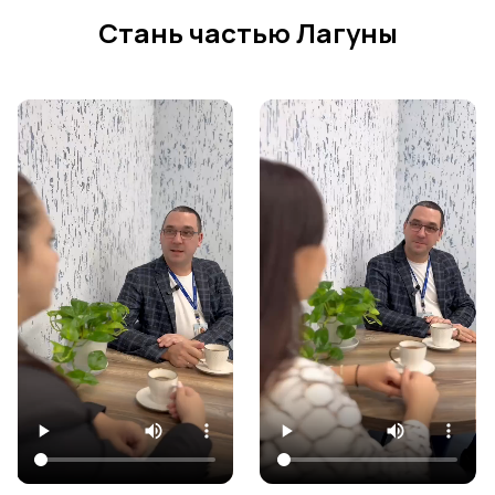
Стань частью Лагуны