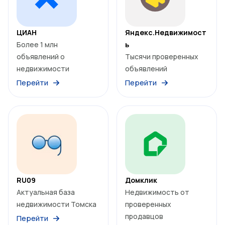
ЦИАН
Яндекс.Недвижимост
Более 1 млн
ь
объявлений о
Тысячи проверенных
недвижимости
объявлений
Перейти
Перейти
RU09
Домклик
Актуальная база
Недвижимость от
недвижимости Томска
проверенных
продавцов
Перейти