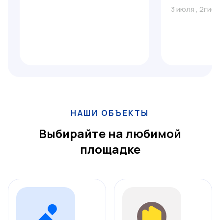
3 июля
,
2гис
НАШИ ОБЪЕКТЫ
Выбирайте на любимой
площадке