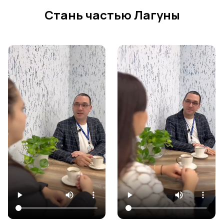
Стань частью Лагуны