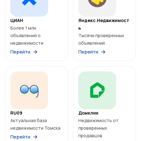
ЦИАН
Яндекс.Недвижимост
Более 1 млн
ь
объявлений о
Тысячи проверенных
недвижимости
объявлений
Перейти
Перейти
RU09
Домклик
Актуальная база
Недвижимость от
недвижимости Томска
проверенных
продавцов
Перейти