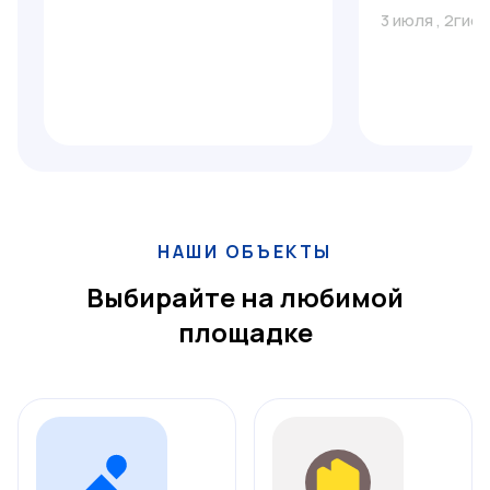
3 июля
,
2гис
НАШИ ОБЪЕКТЫ
Выбирайте на любимой
площадке