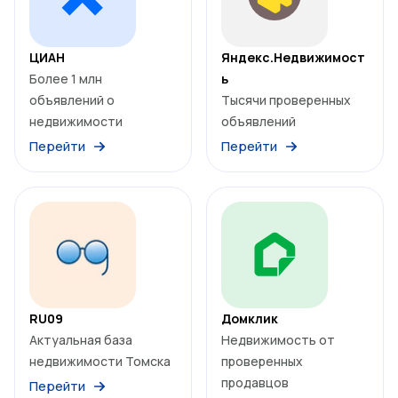
ЦИАН
Яндекс.Недвижимост
Более 1 млн
ь
объявлений о
Тысячи проверенных
недвижимости
объявлений
Перейти
Перейти
RU09
Домклик
Актуальная база
Недвижимость от
недвижимости Томска
проверенных
продавцов
Перейти