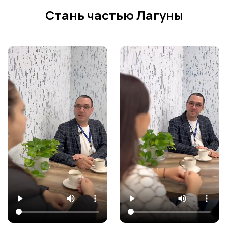
Стань частью Лагуны