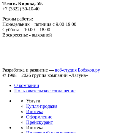
Томск, Кирова, 59.
+7 (3822) 50-10-40
Режим работы:
Понедельник – пятница с 9.00-19.00
Суббота – 10.00 – 18.00
Воскресенье - выходной
Разработка и развитие —
веб-студия Бобяков.ру
© 1998—2026 группа компаний «Лагуна»
О компании
Пользовательское соглашение
Услуги
Купля-продажа
Ипотека
Оформление
Прейскурант
Ипотека
Ипотечный калькулятор