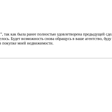
а”, так как была ранее полностью удовлетворена предыдущей сд
лось. Будет возможность снова обращусь в ваше агентство, буд
 в покупке моей недвижимости.