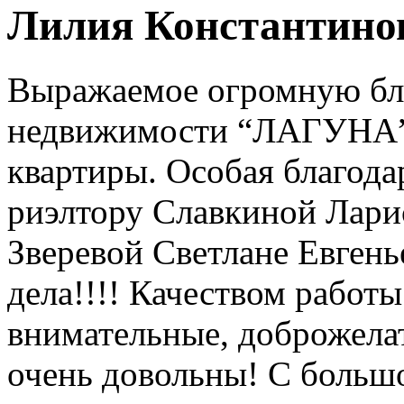
Лилия Константинов
Выражаемое огромную бла
недвижимости “ЛАГУНА” 
квартиры. Особая благода
риэлтору Славкиной Лари
Зверевой Светлане Евгень
дела!!!! Качеством работ
внимательные, доброжела
очень довольны! С больш