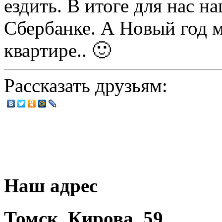
ездить. В итоге для нас 
Сбербанке. А Новый год м
квартире.. 🙂
Рассказать друзьям:
Наш адрес
Томск, Кирова, 59.