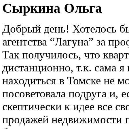
Сыркина Ольга
Добрый день! Хотелось б
агентства “Лагуна” за про
Так получилось, что квар
дистанционно, т.к. сама я
находиться в Томске не м
посоветовала подруга и, е
скептически к идее все св
продажей недвижимости п