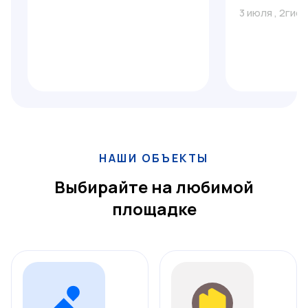
3 июля
,
2гис
НАШИ ОБЪЕКТЫ
Выбирайте на любимой
площадке