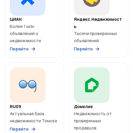
ЦИАН
Яндекс.Недвижимост
Более 1 млн
ь
объявлений о
Тысячи проверенных
недвижимости
объявлений
Перейти
Перейти
RU09
Домклик
Актуальная база
Недвижимость от
недвижимости Томска
проверенных
продавцов
Перейти