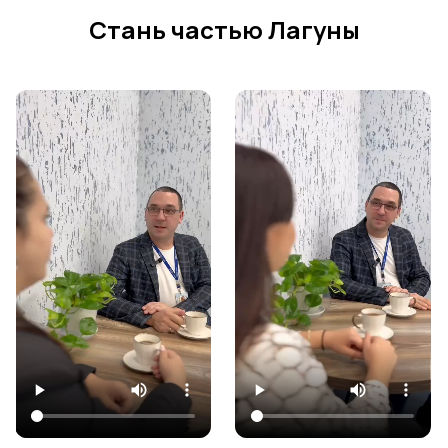
Стань частью Лагуны