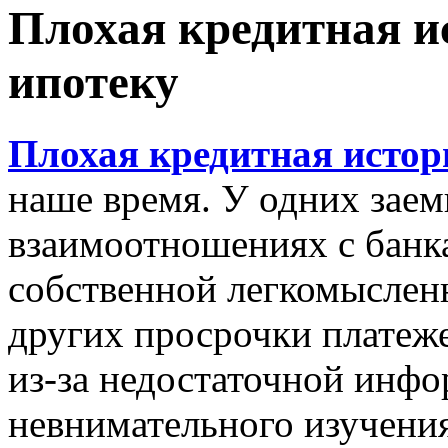
Плохая кредитная и
ипотеку
Плохая кредитная истор
наше время. У одних зае
взаимоотношениях с банка
собственной легкомысленн
других просрочки платеж
из-за недостаточной инф
невнимательного изучени