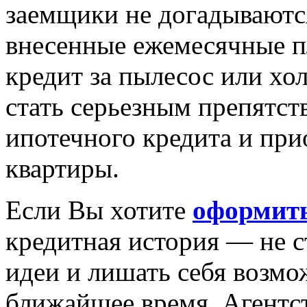
заемщики не догадываются
внесенные ежемесячные п
кредит за пылесос или х
стать серьезным препятс
ипотечного кредита и пр
квартиры.
Если Вы хотите
оформить
кредитная история — не с
идеи и лишать себя возмо
ближайшее время. Агентс