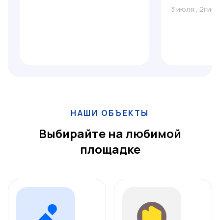
3 июля
,
2гис
НАШИ ОБЪЕКТЫ
Выбирайте на любимой
площадке