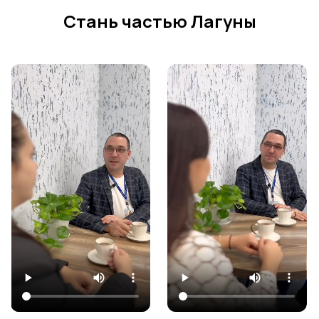
Стань частью Лагуны