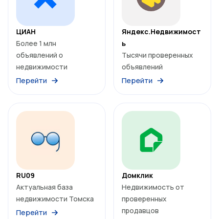
ЦИАН
Яндекс.Недвижимост
Более 1 млн
ь
объявлений о
Тысячи проверенных
недвижимости
объявлений
Перейти
Перейти
RU09
Домклик
Актуальная база
Недвижимость от
недвижимости Томска
проверенных
продавцов
Перейти