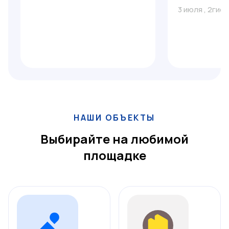
3 июля
,
2гис
НАШИ ОБЪЕКТЫ
Выбирайте на любимой
площадке