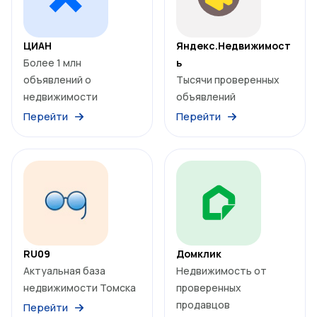
ЦИАН
Яндекс.Недвижимост
Более 1 млн
ь
объявлений о
Тысячи проверенных
недвижимости
объявлений
Перейти
Перейти
RU09
Домклик
Актуальная база
Недвижимость от
недвижимости Томска
проверенных
продавцов
Перейти