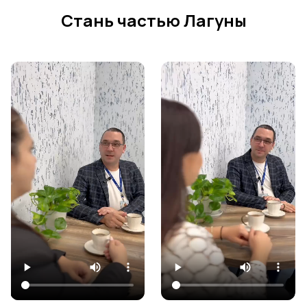
Стань частью Лагуны