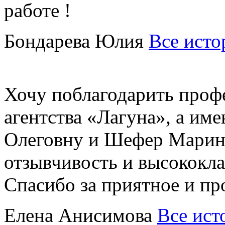
работе !
Бондарева Юлия
Все исто
Хочу поблагодарить проф
агентства «Лагуна», а им
Олеговну и Шефер Марину
отзывчивость и высококл
Спасибо за приятное и пр
Елена Анисимова
Все ист