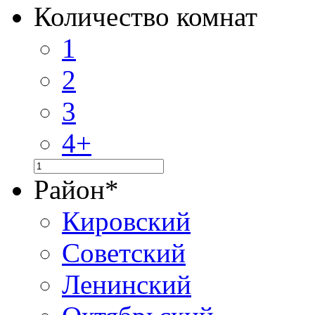
Количество комнат
1
2
3
4+
Район
*
Кировский
Советский
Ленинский