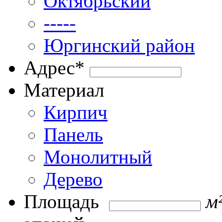
Октябрьский
-----
Юргинский район
Адрес
*
Материал
Кирпич
Панель
Монолитный
Дерево
Площадь
м