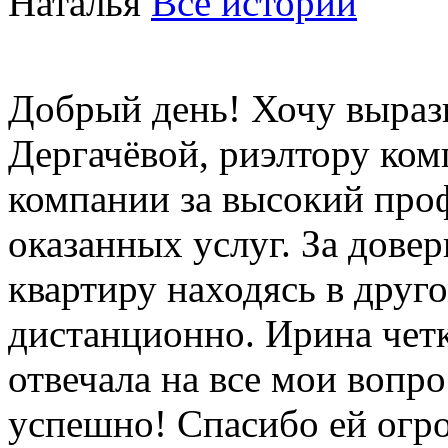
Наталья
Все истории
Добрый день! Хочу выраз
Дергачёвой, риэлтору ком
компании за высокий про
оказанных услуг. За довер
квартиру находясь в друг
дистанционно. Ирина четк
отвечала на все мои вопр
успешно! Спасибо ей огр