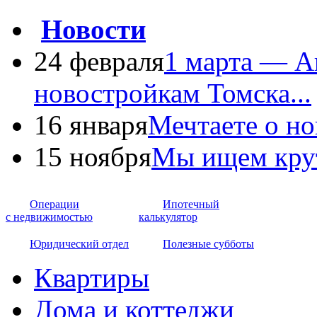
Новости
24 февраля
1 марта — А
новостройкам Томска...
16 января
Мечтаете о но
15 ноября
Мы ищем крут
Операции
Ипотечный
с недвижимостью
калькулятор
Юридический отдел
Полезные субботы
Квартиры
Дома и коттеджи