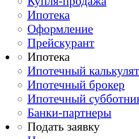
Купля-продажа
Ипотека
Оформление
Прейскурант
Ипотека
Ипотечный калькуля
Ипотечный брокер
Ипотечный субботни
Банки-партнеры
Подать заявку