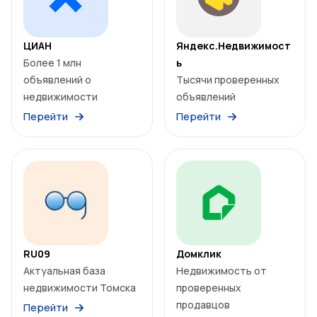
ЦИАН
Яндекс.Недвижимост
Более 1 млн
ь
объявлений о
Тысячи проверенных
недвижимости
объявлений
Перейти
Перейти
RU09
Домклик
Актуальная база
Недвижимость от
недвижимости Томска
проверенных
продавцов
Перейти