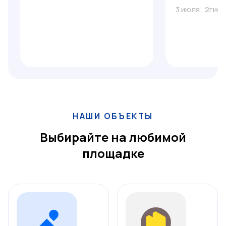
3 июля
,
2гис
НАШИ ОБЪЕКТЫ
Выбирайте на любимой
площадке