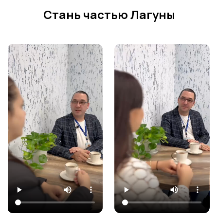
Стань частью Лагуны