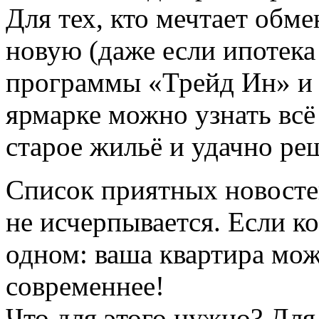
Для тех, кто мечтает обм
новую (даже если ипотека
программы «Трейд Ин» и 
ярмарке можно узнать всё
старое жильё и удачно ре
Список приятных новосте
не исчерпывается. Если ко
одном: ваша квартира мож
современнее!
Что для этого нужно? Для