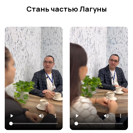
Стань частью Лагуны