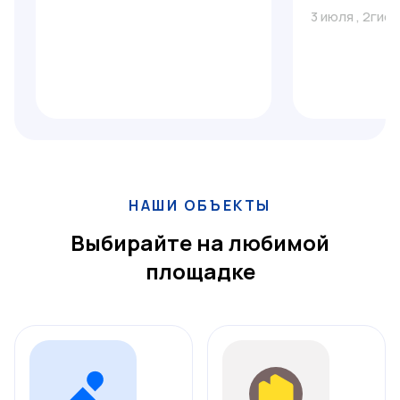
3 июля
,
2гис
НАШИ ОБЪЕКТЫ
Выбирайте на любимой
площадке