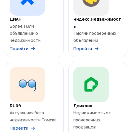
ЦИАН
Яндекс.Недвижимост
Более 1 млн
ь
объявлений о
Тысячи проверенных
недвижимости
объявлений
Перейти
Перейти
RU09
Домклик
Актуальная база
Недвижимость от
недвижимости Томска
проверенных
продавцов
Перейти