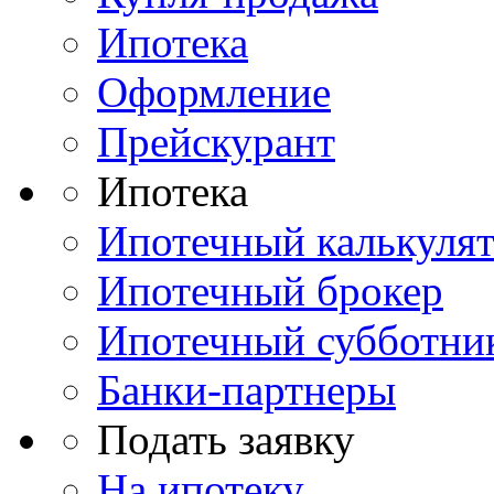
Ипотека
Оформление
Прейскурант
Ипотека
Ипотечный калькуля
Ипотечный брокер
Ипотечный субботни
Банки-партнеры
Подать заявку
На ипотеку